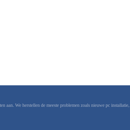
ten aan. We herstellen de meeste problemen zoals nieuwe pc installati